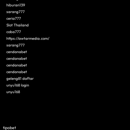
hiburan139
sarang777
ceria777
Slot Thailand
coba777
https://awtarmedia.com/
sarang777
cendanabet
cendanabet
cendanabet
cendanabet
geleng81 daftar
unyu168 login
unyu168
tipobet