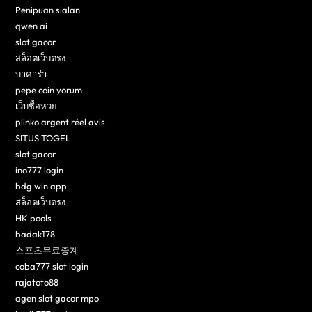
Penipuan sialan
qwen ai
slot gacor
สล็อตเว็บตรง
บาคาร่า
pepe coin yorum
เว็บซื้อหวย
plinko argent réel avis
SITUS TOGEL
slot gacor
ino777 login
bdg win app
สล็อตเว็บตรง
HK pools
badak178
스포츠무료중계
coba777 slot login
rajatoto88
agen slot gacor mpo