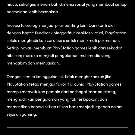
hidup, sekaligus menambah dimensi sosial yang membuat setiap
permainan lebih bermakna.
Inovasi teknologi menjadi pilar penting lain. Dari kontroler
dengan haptic feedback hingga fitur realitas virtual, PlayStation
selalu menghadirkan cara baru untuk menikmati permainan.
Setiap inovasi membuat PlayStation games lebih dari sekadar
hiburan; mereka menjadi pengalaman multimedia yang
mendalam dan memuaskan.
Dengan semua keunggulan ini, tidak mengherankan jika
PlayStation tetap menjadi favorit di dunia. PlayStation games
mampu menyatukan pemain dari berbagai latar belakang,
menghadirkan pengalaman yang tak terlupakan, dan
memastikan bahwa setiap rilisan baru menjadi legenda dalam
sejarah gaming.