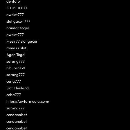
dentoto
SITUS TOTO
awslot777
slot gacor 777
bandar togel
awslot777
Mesir77 slot gacor
roma77 slot
Agen Togel
sarang777
hiburan139
sarang777
ceria777
Slot Thailand
coba777
https://awtarmedia.com/
sarang777
cendanabet
cendanabet
cendanabet