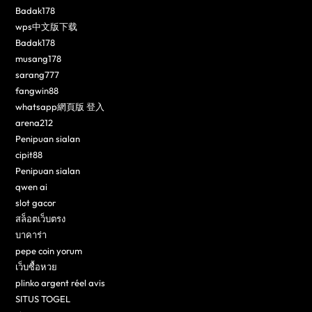
Badak178
wps中文版下载
Badak178
musang178
sarang777
fangwin88
whatsapp網頁版 登入
arena212
Penipuan sialan
cipit88
Penipuan sialan
qwen ai
slot gacor
สล็อตเว็บตรง
บาคาร่า
pepe coin yorum
เว็บซื้อหวย
plinko argent réel avis
SITUS TOGEL