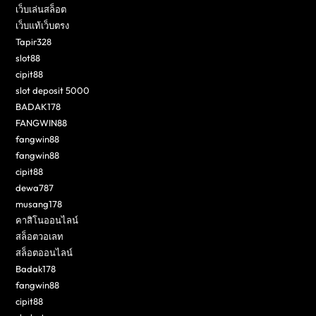
เว็บเล่นสล็อต
เว็บแท้เว็บตรง
Tapir328
slot88
cipit88
slot deposit 5000
BADAK178
FANGWIN88
fangwin88
fangwin88
cipit88
dewa787
musang178
คาสิโนออนไลน์
สล็อตวอเลท
สล็อตออนไลน์
Badak178
fangwin88
cipit88