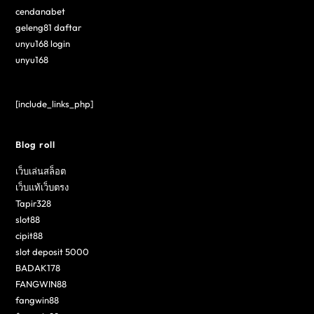
cendanabet
geleng81 daftar
unyu168 login
unyu168
[include_links_php]
Blog roll
เว็บเล่นสล็อต
เว็บแท้เว็บตรง
Tapir328
slot88
cipit88
slot deposit 5000
BADAK178
FANGWIN88
fangwin88